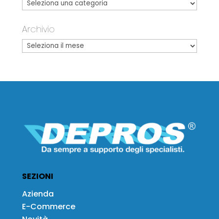
Archivio
SEZIONI
Azienda
E-Commerce