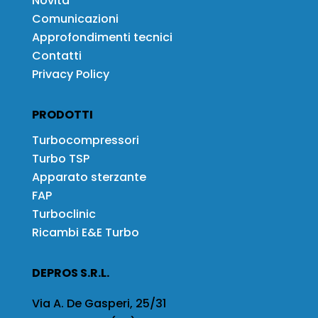
Novità
Comunicazioni
Approfondimenti tecnici
Contatti
Privacy Policy
PRODOTTI
Turbocompressori
Turbo TSP
Apparato sterzante
FAP
Turboclinic
Ricambi E&E Turbo
DEPROS S.R.L.
Via A. De Gasperi, 25/31