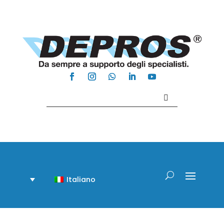
Contattaci +39 081 918020
Italiano