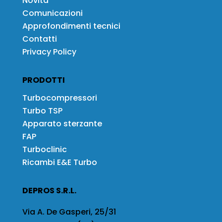
Novità
Comunicazioni
Approfondimenti tecnici
Contatti
Privacy Policy
PRODOTTI
Turbocompressori
Turbo TSP
Apparato sterzante
FAP
Turboclinic
Ricambi E&E Turbo
DEPROS S.R.L.
Via A. De Gasperi, 25/31