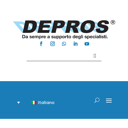
Contattaci +39 081 918020
Italiano