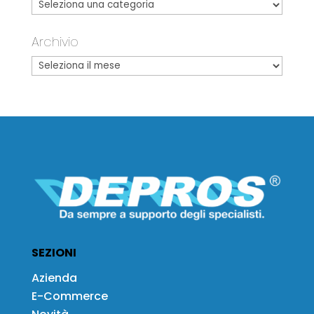
Archivio
SEZIONI
Azienda
E-Commerce