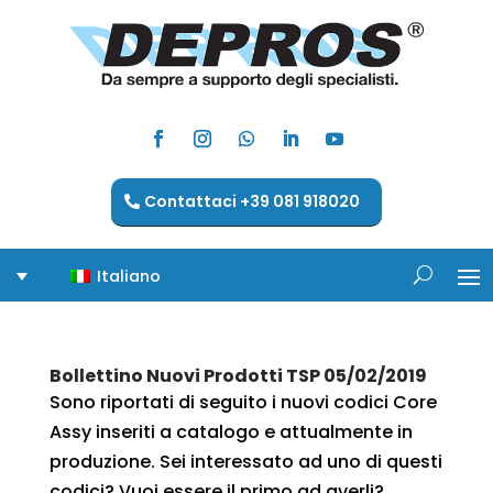
Contattaci +39 081 918020
Italiano
Bollettino Nuovi Prodotti TSP 05/02/2019
Sono riportati di seguito i nuovi codici Core
Assy inseriti a catalogo e attualmente in
produzione. Sei interessato ad uno di questi
codici? Vuoi essere il primo ad averli?