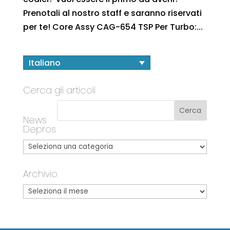
Prenotali al nostro staff e saranno riservati
per te! Core Assy CAG-654 TSP Per Turbo:...
Italiano
Cerca gli articoli
News
Depros
Archivio