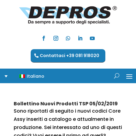
Contattaci +39 081 918020
Italiano
Bollettino Nuovi Prodotti TSP 05/02/2019
Sono riportati di seguito i nuovi codici Core
Assy inseriti a catalogo e attualmente in
produzione. Sei interessato ad uno di questi
codici? Vuoi essere il primo ad averli?