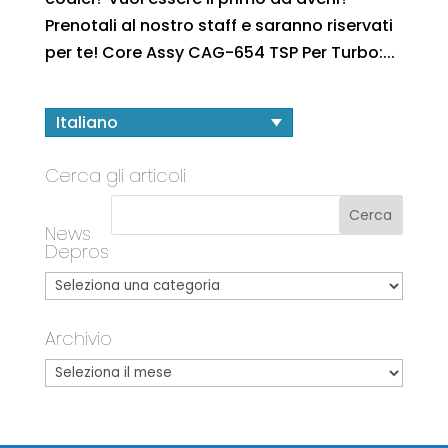
Prenotali al nostro staff e saranno riservati
per te! Core Assy CAG-654 TSP Per Turbo:...
Italiano
Cerca gli articoli
News
Depros
Archivio