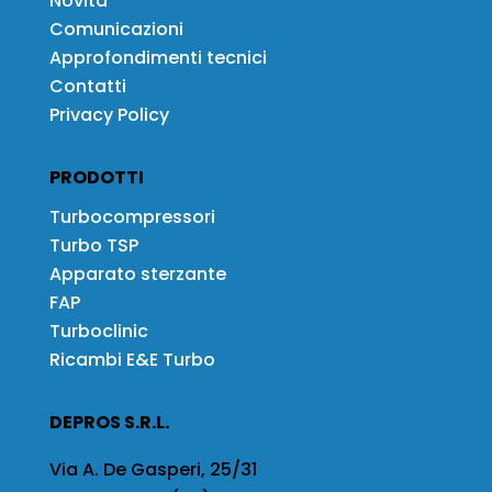
Novità
Comunicazioni
Approfondimenti tecnici
Contatti
Privacy Policy
PRODOTTI
Turbocompressori
Turbo TSP
Apparato sterzante
FAP
Turboclinic
Ricambi E&E Turbo
DEPROS S.R.L.
Via A. De Gasperi, 25/31