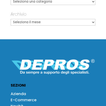
Archivio
SEZIONI
Azienda
E-Commerce