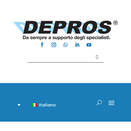
Contattaci +39 081 918020
Italiano