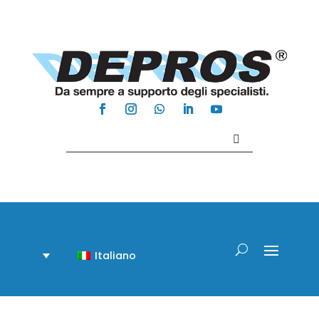
Contattaci +39 081 918020
Italiano