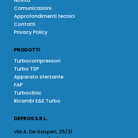
Novità
Comunicazioni
Approfondimenti tecnici
Contatti
Privacy Policy
PRODOTTI
Turbocompressori
Turbo TSP
Apparato sterzante
FAP
Turboclinic
Ricambi E&E Turbo
DEPROS S.R.L.
Via A. De Gasperi, 25/31