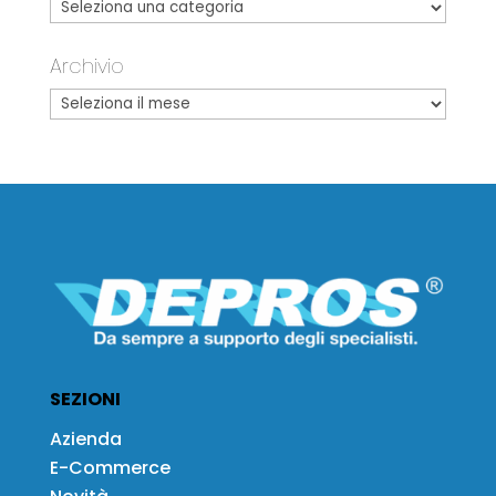
Archivio
SEZIONI
Azienda
E-Commerce