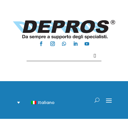
Contattaci +39 081 918020
Italiano