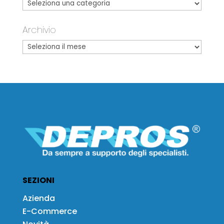
Archivio
SEZIONI
Azienda
E-Commerce