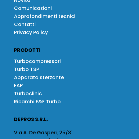
Novità
Comunicazioni
Approfondimenti tecnici
Contatti
Privacy Policy
PRODOTTI
Turbocompressori
Turbo TSP
Apparato sterzante
FAP
Turboclinic
Ricambi E&E Turbo
DEPROS S.R.L.
Via A. De Gasperi, 25/31