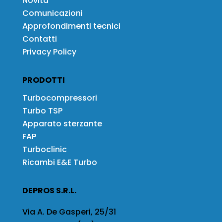
Novità
Comunicazioni
Approfondimenti tecnici
Contatti
Privacy Policy
PRODOTTI
Turbocompressori
Turbo TSP
Apparato sterzante
FAP
Turboclinic
Ricambi E&E Turbo
DEPROS S.R.L.
Via A. De Gasperi, 25/31