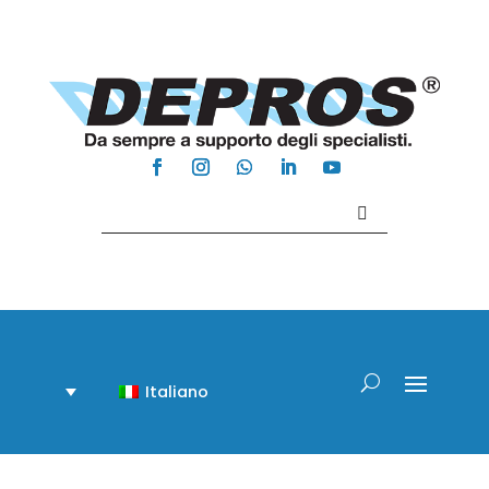
Contattaci +39 081 918020
Italiano