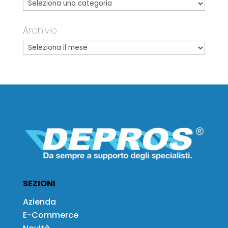
Archivio
SEZIONI
Azienda
E-Commerce