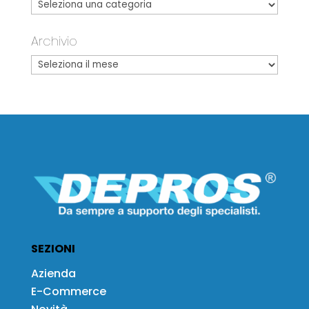
Archivio
SEZIONI
Azienda
E-Commerce