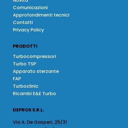
Novità
Comunicazioni
Approfondimenti tecnici
Contatti
Privacy Policy
PRODOTTI
Turbocompressori
Turbo TSP
Apparato sterzante
FAP
Turboclinic
Ricambi E&E Turbo
DEPROS S.R.L.
Via A. De Gasperi, 25/31