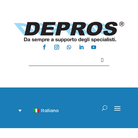
Contattaci +39 081 918020
Italiano