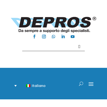
Contattaci +39 081 918020
Italiano