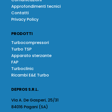
Approfondimenti tecnici
Contatti
Privacy Policy
PRODOTTI
Turbocompressori
Turbo TSP
Apparato sterzante
FAP
Turboclinic
Ricambi E&E Turbo
DEPROS S.R.L.
Via A. De Gasperi, 25/31
84016 Pagani (SA)