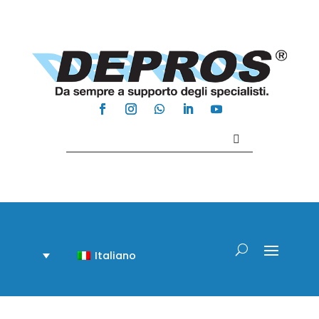
Contattaci +39 081 918020
Italiano