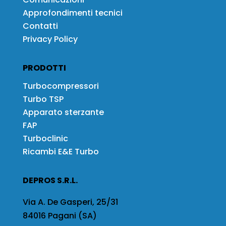
Approfondimenti tecnici
Contatti
Privacy Policy
PRODOTTI
Turbocompressori
Turbo TSP
Apparato sterzante
FAP
Turboclinic
Ricambi E&E Turbo
DEPROS S.R.L.
Via A. De Gasperi, 25/31
84016 Pagani (SA)