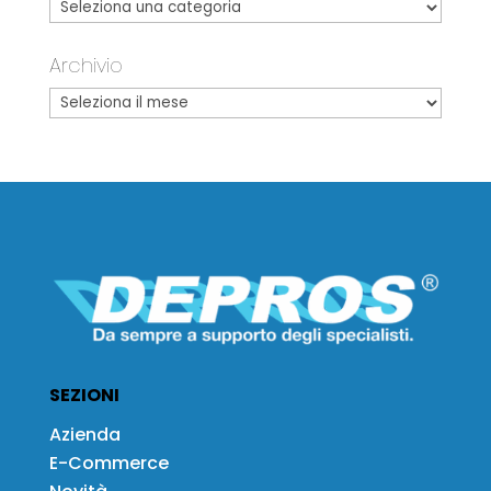
Archivio
SEZIONI
Azienda
E-Commerce