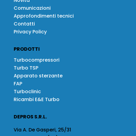
Novità
Comunicazioni
Approfondimenti tecnici
Contatti
Privacy Policy
PRODOTTI
Turbocompressori
Turbo TSP
Apparato sterzante
FAP
Turboclinic
Ricambi E&E Turbo
DEPROS S.R.L.
Via A. De Gasperi, 25/31