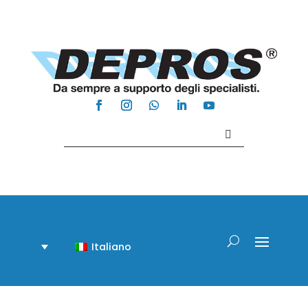
Contattaci +39 081 918020
Italiano