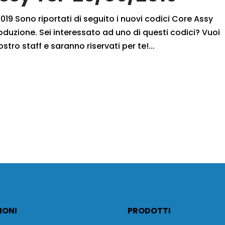
19 Sono riportati di seguito i nuovi codici Core Assy
oduzione. Sei interessato ad uno di questi codici? Vuoi
ostro staff e saranno riservati per te!...
IONI
PRODOTTI