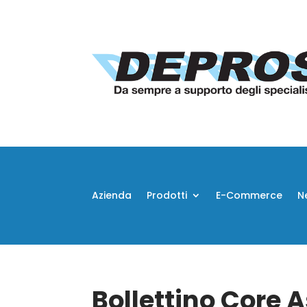
Azienda
Prodotti
E-Commerce
N
Bollettino Core 