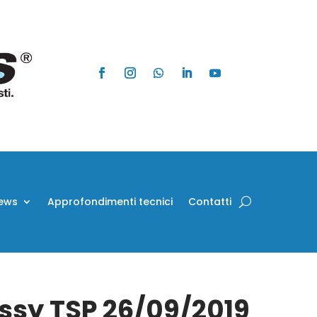
ews
Approfondimenti tecnici
Contatti
Assy TSP 26/09/2019