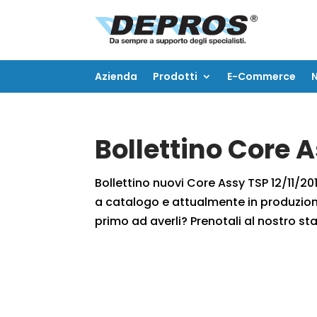
Azienda
Prodotti
E-Commerce
Azienda
Prodotti
E-Commerce
Bollettino Core A
Bollettino nuovi Core Assy TSP 12/11/201
a catalogo e attualmente in produzione
primo ad averli? Prenotali al nostro staf