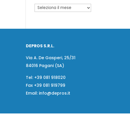
DEPROS S.R.L.
Via A. De Gasperi, 25/31
84016 Pagani (SA)
Tel:
+39 081 918020
Fax
+39 081 919799
Email:
info@depros.it