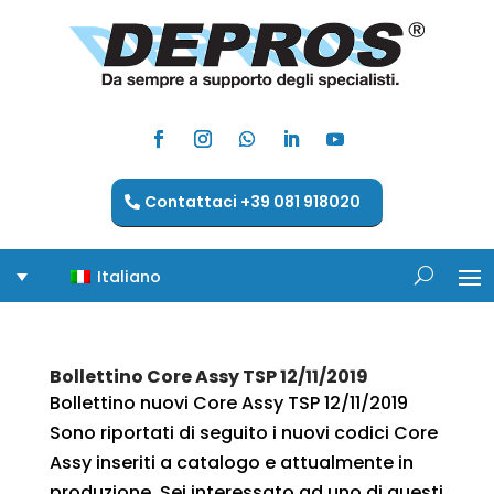
Contattaci +39 081 918020
Italiano
Bollettino Core Assy TSP 12/11/2019
Bollettino nuovi Core Assy TSP 12/11/2019
Sono riportati di seguito i nuovi codici Core
Assy inseriti a catalogo e attualmente in
produzione. Sei interessato ad uno di questi