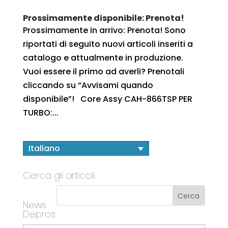
Prossimamente disponibile: Prenota!
Prossimamente in arrivo: Prenota! Sono
riportati di seguito nuovi articoli inseriti a
catalogo e attualmente in produzione.
Vuoi essere il primo ad averli? Prenotali
cliccando su “Avvisami quando
disponibile”! Core Assy CAH-866TSP PER
TURBO:...
Italiano
Cerca gli articoli
News
Depros