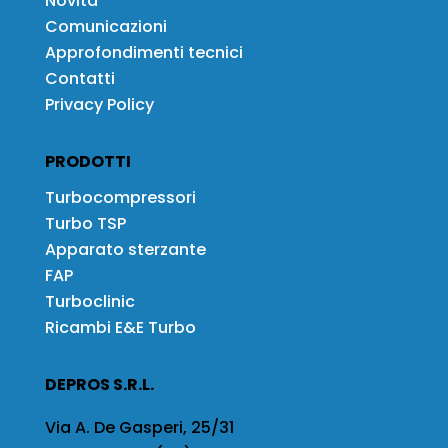
Novità
Comunicazioni
Approfondimenti tecnici
Contatti
Privacy Policy
PRODOTTI
Turbocompressori
Turbo TSP
Apparato sterzante
FAP
Turboclinic
Ricambi E&E Turbo
DEPROS S.R.L.
Via A. De Gasperi, 25/31