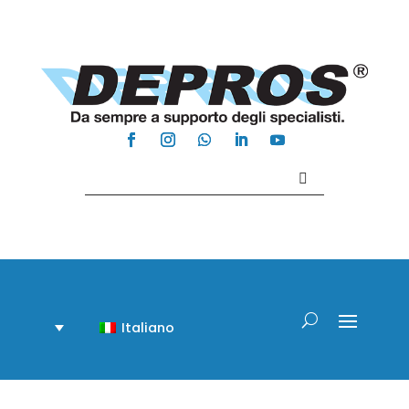
Contattaci +39 081 918020
Italiano