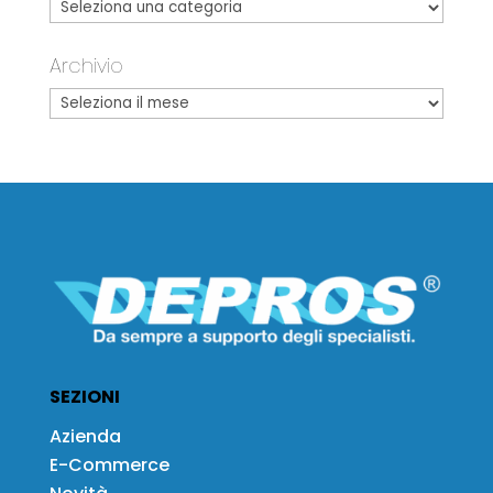
Archivio
SEZIONI
Azienda
E-Commerce