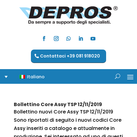
Contattaci +39 081 918020
Italiano
Bollettino Core Assy TSP 12/11/2019
Bollettino nuovi Core Assy TSP 12/11/2019
Sono riportati di seguito i nuovi codici Core
Assy inseriti a catalogo e attualmente in
produzione. Sei interessato ad uno di questi