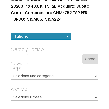
28200-4X400, KHF5-2B Acquista Subito
Carter Compressore CHM-752 TSP PER
TURBO: 1515A185, 1515A224,...
Italiano
Cerca gli articoli
News
Depros
Archivio