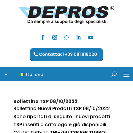
Contattaci +39 081 918020
Italiano
Bollettino TSP 08/10/2022
Bollettino Nuovi Prodotti TSP 08/10/2022
Sono riportati di seguito i nuovi prodotti
TSP inseriti a catalogo e già disponibili.
Carter Turbina THI-760 TSP PER TURBO: