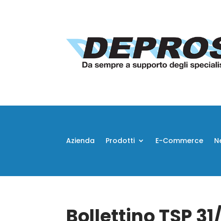
Azienda
Prodotti
E-Commerce
N
Bollettino TSP 3