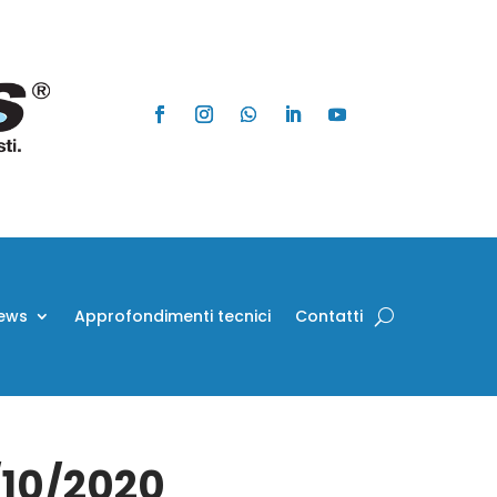
ews
Approfondimenti tecnici
Contatti
1/10/2020