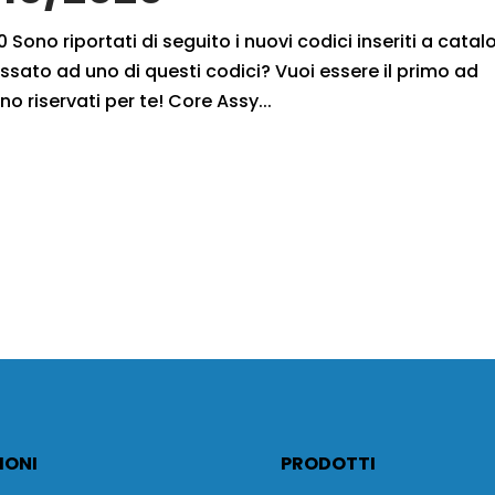
 Sono riportati di seguito i nuovi codici inseriti a cata
ssato ad uno di questi codici? Vuoi essere il primo ad
no riservati per te! Core Assy...
IONI
PRODOTTI