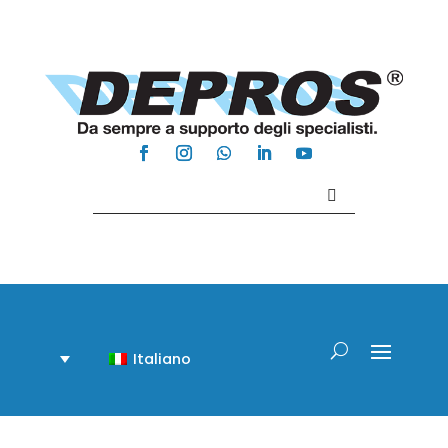
Contattaci +39 081 918020
Italiano