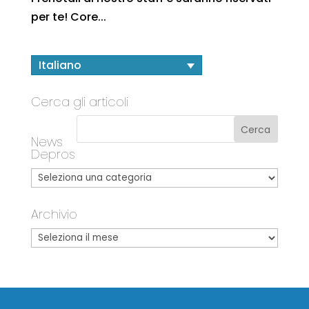
per te! Core...
Italiano
Cerca gli articoli
News
Depros
Archivio