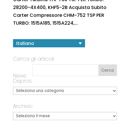
28200-4X400, KHF5-2B Acquista Subito
Carter Compressore CHM-752 TSP PER
TURBO: 1515A185, 1515A224,...
Italiano
Cerca gli articoli
News
Depros
Archivio