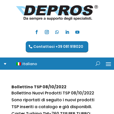
Contattaci +39 081 918020
Italiano
Bollettino TSP 08/10/2022
Bollettino Nuovi Prodotti TSP 08/10/2022
Sono riportati di seguito i nuovi prodotti
TSP inseriti a catalogo e già disponibili.
Carter Turbina THI-760 TSP PER TURBO: