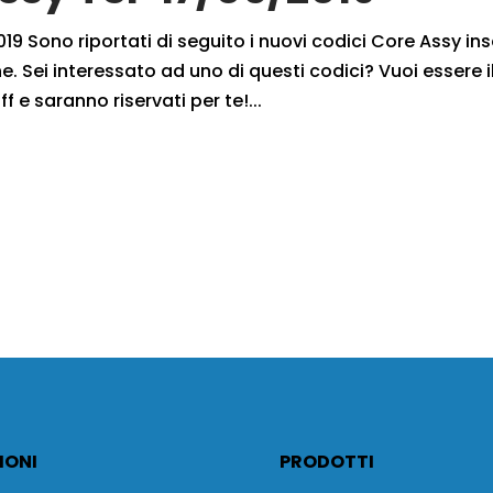
9 Sono riportati di seguito i nuovi codici Core Assy inse
. Sei interessato ad uno di questi codici? Vuoi essere i
f e saranno riservati per te!...
IONI
PRODOTTI