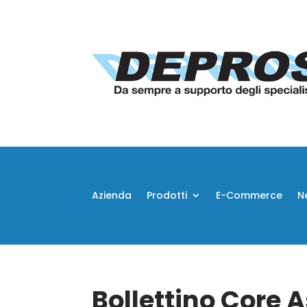
Azienda
Prodotti
E-Commerce
N
Bollettino Core 