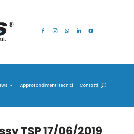
ews
Approfondimenti tecnici
Contatti
Assy TSP 17/06/2019