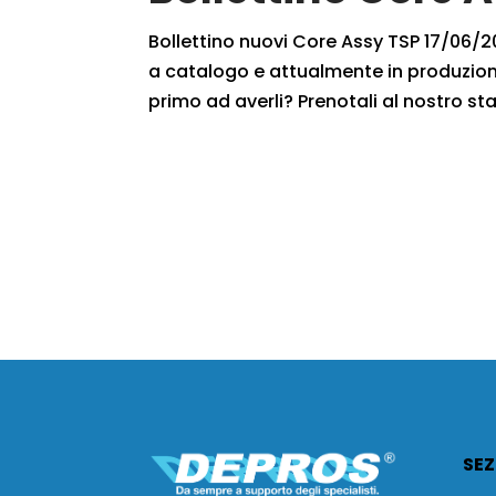
Bollettino nuovi Core Assy TSP 17/06/201
a catalogo e attualmente in produzione
primo ad averli? Prenotali al nostro staf
SEZ