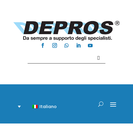
Contattaci +39 081 918020
Italiano