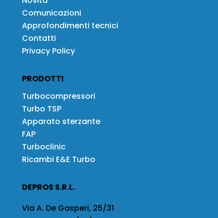
Novità
Comunicazioni
Approfondimenti tecnici
Contatti
Privacy Policy
PRODOTTI
Turbocompressori
Turbo TSP
Apparato sterzante
FAP
Turboclinic
Ricambi E&E Turbo
DEPROS S.R.L.
Via A. De Gasperi, 25/31