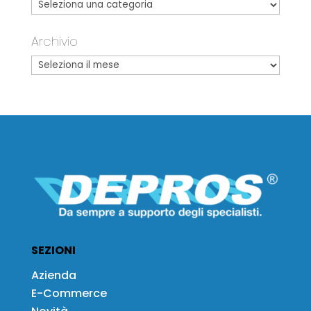
Archivio
SEZIONI
Azienda
E-Commerce