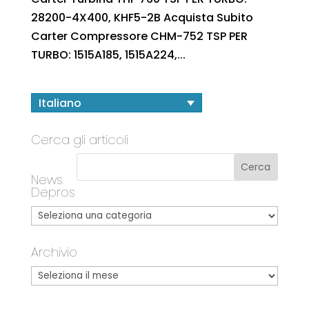
28200-4X400, KHF5-2B Acquista Subito
Carter Compressore CHM-752 TSP PER
TURBO: 1515A185, 1515A224,...
Italiano
Cerca gli articoli
News
Depros
Archivio