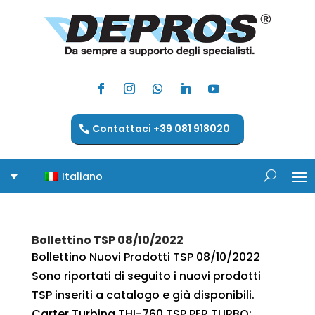
Contattaci +39 081 918020
Italiano
Bollettino TSP 08/10/2022
Bollettino Nuovi Prodotti TSP 08/10/2022
Sono riportati di seguito i nuovi prodotti
TSP inseriti a catalogo e già disponibili.
Carter Turbina THI-760 TSP PER TURBO: