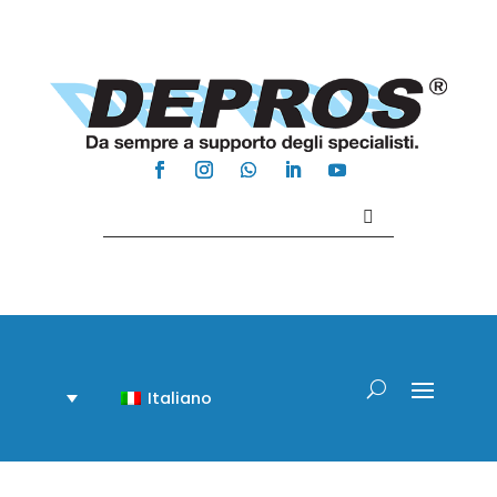
Contattaci +39 081 918020
Italiano