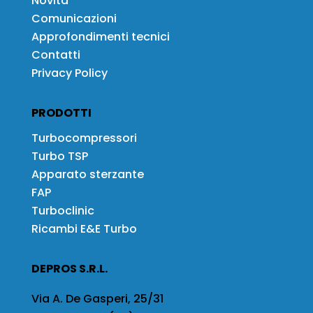
Novità
Comunicazioni
Approfondimenti tecnici
Contatti
Privacy Policy
PRODOTTI
Turbocompressori
Turbo TSP
Apparato sterzante
FAP
Turboclinic
Ricambi E&E Turbo
DEPROS S.R.L.
Via A. De Gasperi, 25/31