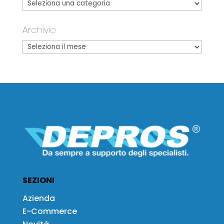
Archivio
SEZIONI
Azienda
E-Commerce