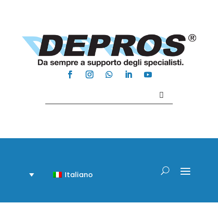
Contattaci +39 081 918020
Italiano