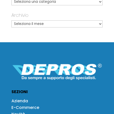
Archivio
SEZIONI
Azienda
E-Commerce