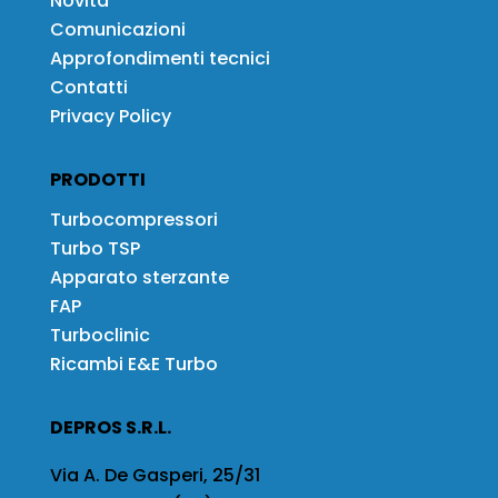
Novità
Comunicazioni
Approfondimenti tecnici
Contatti
Privacy Policy
PRODOTTI
Turbocompressori
Turbo TSP
Apparato sterzante
FAP
Turboclinic
Ricambi E&E Turbo
DEPROS S.R.L.
Via A. De Gasperi, 25/31