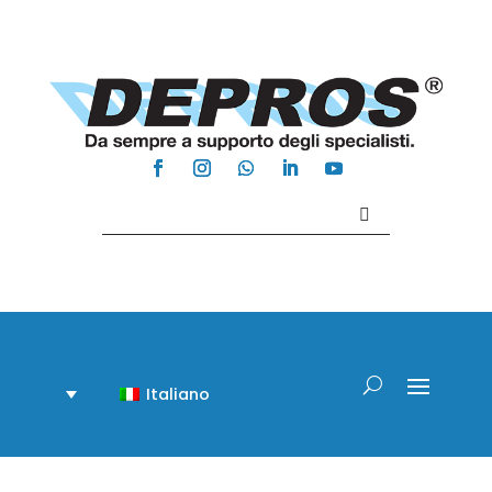
Contattaci +39 081 918020
Italiano