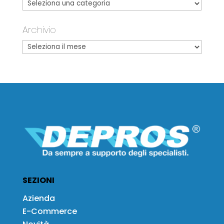
Archivio
SEZIONI
Azienda
E-Commerce