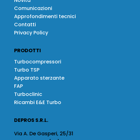
Novità
Comunicazioni
Approfondimenti tecnici
Contatti
Privacy Policy
PRODOTTI
Turbocompressori
Turbo TSP
Apparato sterzante
FAP
Turboclinic
Ricambi E&E Turbo
DEPROS S.R.L.
Via A. De Gasperi, 25/31