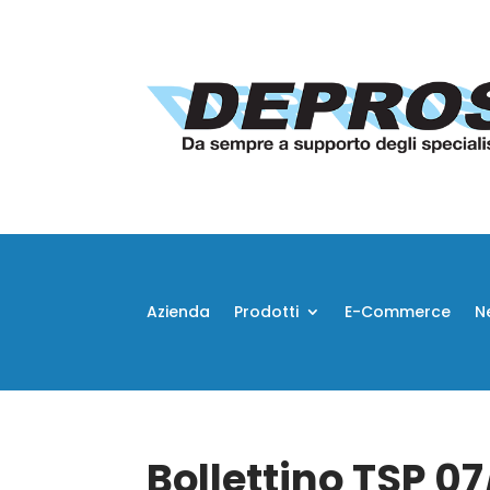
Azienda
Prodotti
E-Commerce
N
Bollettino TSP 0