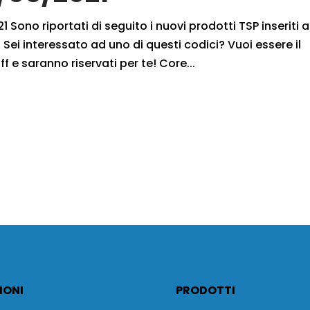
 Sono riportati di seguito i nuovi prodotti TSP inseriti a
Sei interessato ad uno di questi codici? Vuoi essere il
f e saranno riservati per te! Core...
IONI
PRODOTTI