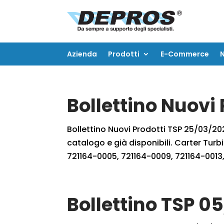
Azienda
Prodotti
E-Commerce
Azienda
Prodotti
E-Commerce
Bollettino Nuovi
Bollettino Nuovi Prodotti TSP 25/03/2023
catalogo e già disponibili. Carter Tu
721164-0005, 721164-0009, 721164-0013,
Bollettino TSP 0