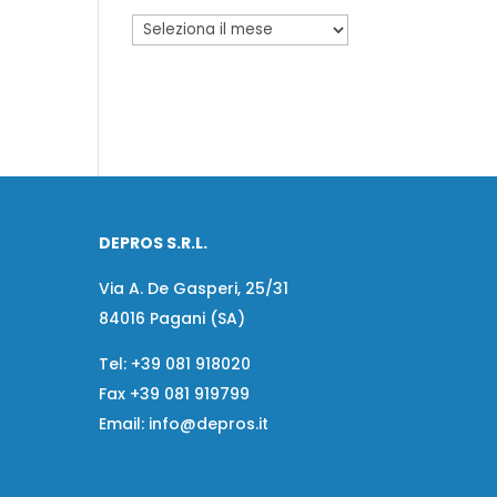
DEPROS S.R.L.
Via A. De Gasperi, 25/31
84016 Pagani (SA)
Tel:
+39 081 918020
Fax
+39 081 919799
Email:
info@depros.it