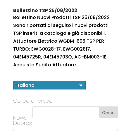
Bollettino TSP 25/08/2022
Bollettino Nuovi Prodotti TSP 25/08/2022
Sono riportati di seguito i nuovi prodotti
TSP inseriti a catalogo e già disponibili.
Attuatore Elettrico WGBM-605 TSP PER
TURBO: EWG0028-17, EWG002817,
04E145725R, 04E145703Q, AC-BM003-1E
Acquista Subito Attuatore...
Italiano
Cerca gli articoli
News
Depros