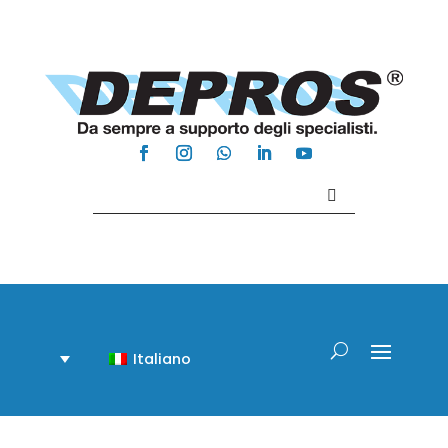
Contattaci +39 081 918020
Italiano