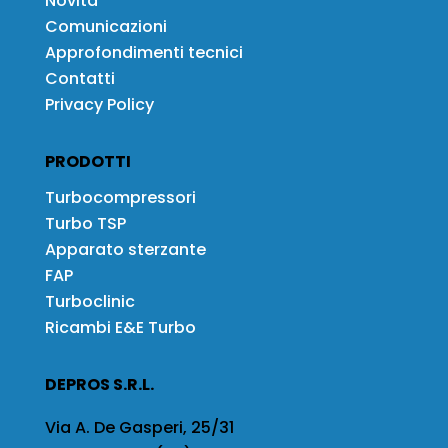
Novità
Comunicazioni
Approfondimenti tecnici
Contatti
Privacy Policy
PRODOTTI
Turbocompressori
Turbo TSP
Apparato sterzante
FAP
Turboclinic
Ricambi E&E Turbo
DEPROS S.R.L.
Via A. De Gasperi, 25/31