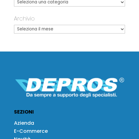
Archivio
SEZIONI
Azienda
E-Commerce