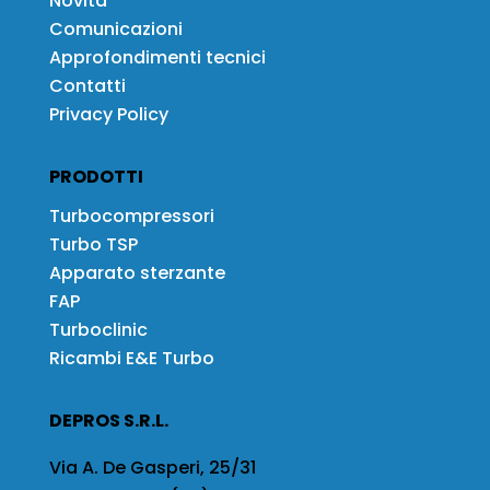
Novità
Comunicazioni
Approfondimenti tecnici
Contatti
Privacy Policy
PRODOTTI
Turbocompressori
Turbo TSP
Apparato sterzante
FAP
Turboclinic
Ricambi E&E Turbo
DEPROS S.R.L.
Via A. De Gasperi, 25/31