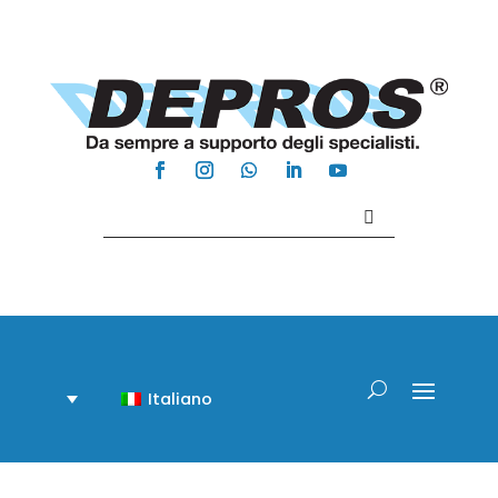
Contattaci +39 081 918020
Italiano