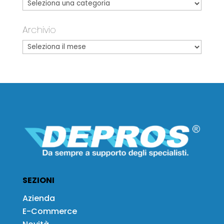
Archivio
SEZIONI
Azienda
E-Commerce