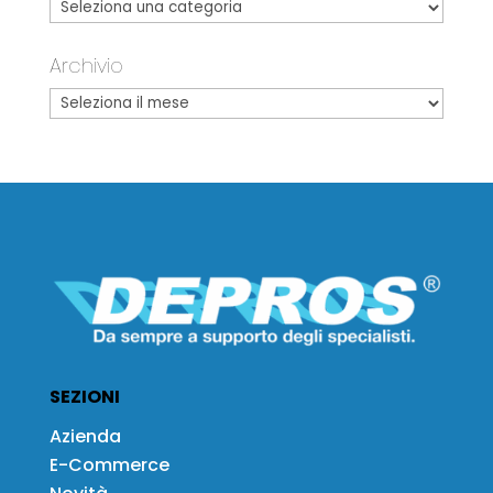
Archivio
SEZIONI
Azienda
E-Commerce