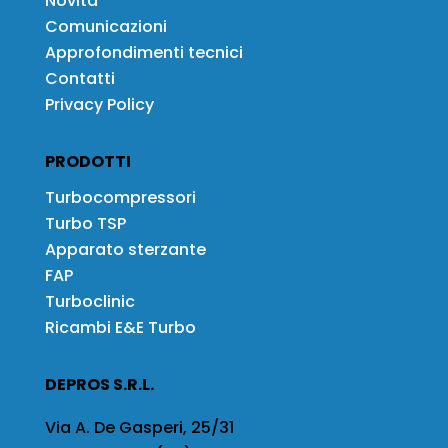
Novità
Comunicazioni
Approfondimenti tecnici
Contatti
Privacy Policy
PRODOTTI
Turbocompressori
Turbo TSP
Apparato sterzante
FAP
Turboclinic
Ricambi E&E Turbo
DEPROS S.R.L.
Via A. De Gasperi, 25/31