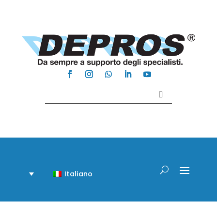
Contattaci +39 081 918020
Italiano