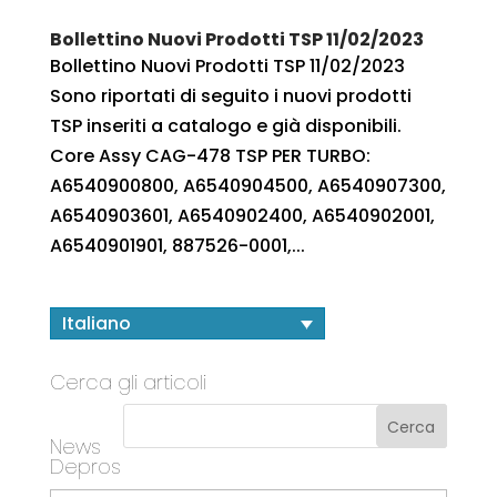
Bollettino Nuovi Prodotti TSP 11/02/2023
Bollettino Nuovi Prodotti TSP 11/02/2023
Sono riportati di seguito i nuovi prodotti
TSP inseriti a catalogo e già disponibili.
Core Assy CAG-478 TSP PER TURBO:
A6540900800, A6540904500, A6540907300,
A6540903601, A6540902400, A6540902001,
A6540901901, 887526-0001,...
Italiano
Cerca gli articoli
News
Depros