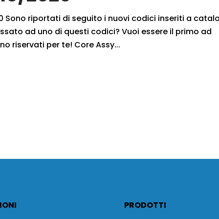
 Sono riportati di seguito i nuovi codici inseriti a cata
ssato ad uno di questi codici? Vuoi essere il primo ad
no riservati per te! Core Assy...
IONI
PRODOTTI