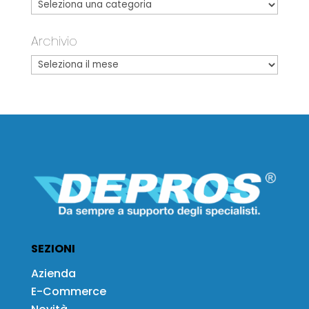
Archivio
SEZIONI
Azienda
E-Commerce