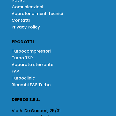
Novità
Comunicazioni
Approfondimenti tecnici
Contatti
Privacy Policy
PRODOTTI
Turbocompressori
Turbo TSP
Apparato sterzante
FAP
Turboclinic
Ricambi E&E Turbo
DEPROS S.R.L.
Via A. De Gasperi, 25/31