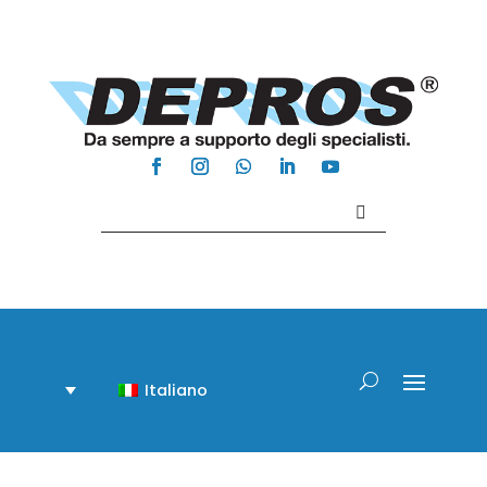
Contattaci +39 081 918020
Italiano