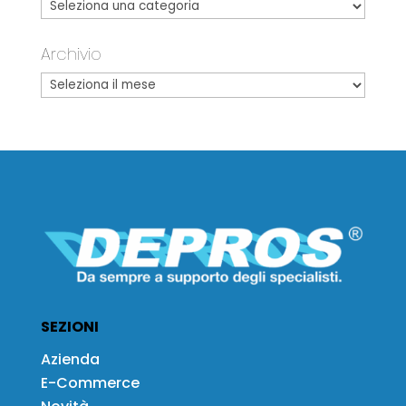
Archivio
SEZIONI
Azienda
E-Commerce