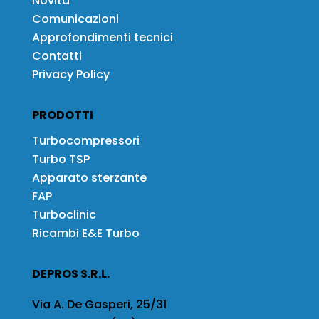
Novità
Comunicazioni
Approfondimenti tecnici
Contatti
Privacy Policy
PRODOTTI
Turbocompressori
Turbo TSP
Apparato sterzante
FAP
Turboclinic
Ricambi E&E Turbo
DEPROS S.R.L.
Via A. De Gasperi, 25/31