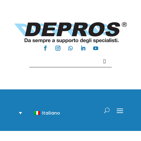
Contattaci +39 081 918020
Italiano