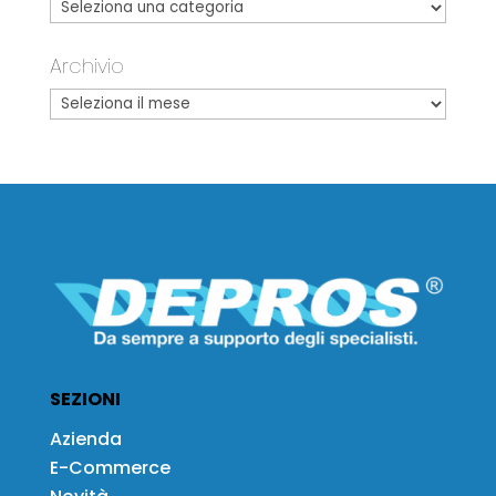
Archivio
SEZIONI
Azienda
E-Commerce