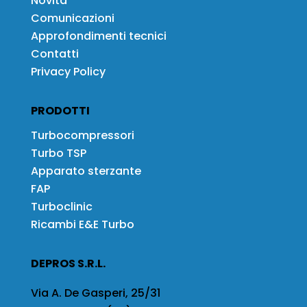
Novità
Comunicazioni
Approfondimenti tecnici
Contatti
Privacy Policy
PRODOTTI
Turbocompressori
Turbo TSP
Apparato sterzante
FAP
Turboclinic
Ricambi E&E Turbo
DEPROS S.R.L.
Via A. De Gasperi, 25/31