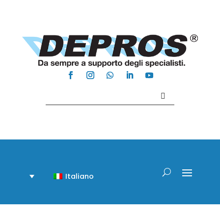
Contattaci +39 081 918020
Italiano