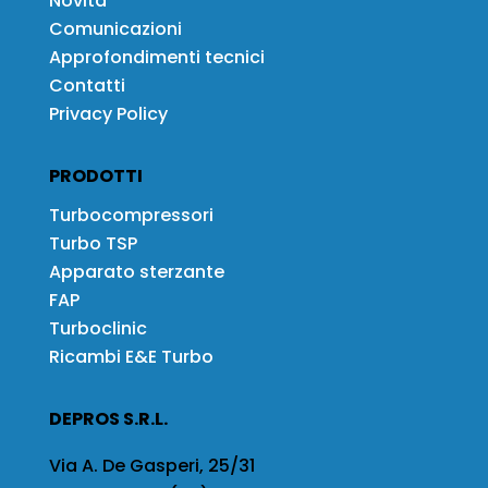
Novità
Comunicazioni
Approfondimenti tecnici
Contatti
Privacy Policy
PRODOTTI
Turbocompressori
Turbo TSP
Apparato sterzante
FAP
Turboclinic
Ricambi E&E Turbo
DEPROS S.R.L.
Via A. De Gasperi, 25/31