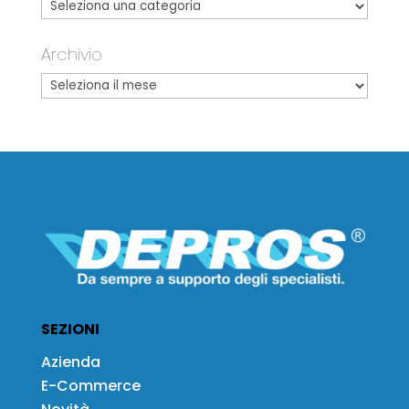
Archivio
SEZIONI
Azienda
E-Commerce