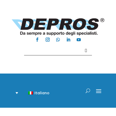
Contattaci +39 081 918020
Italiano