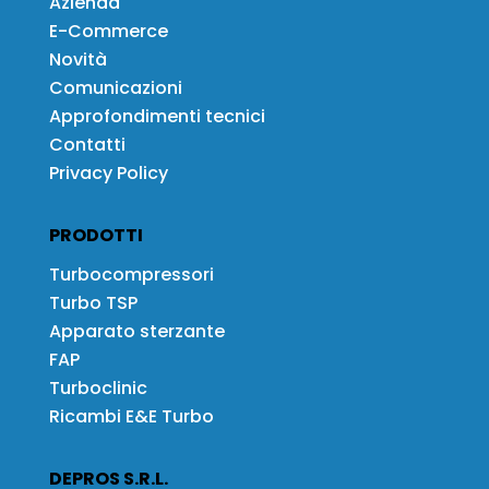
Azienda
E-Commerce
Novità
Comunicazioni
Approfondimenti tecnici
Contatti
Privacy Policy
PRODOTTI
Turbocompressori
Turbo TSP
Apparato sterzante
FAP
Turboclinic
Ricambi E&E Turbo
DEPROS S.R.L.