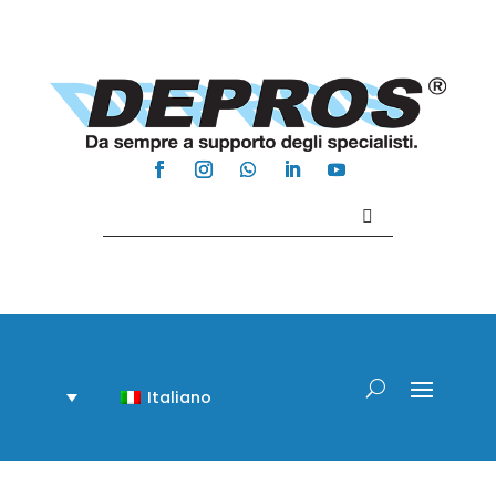
Contattaci +39 081 918020
Italiano