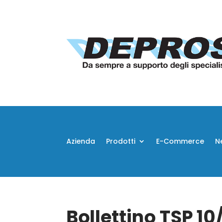
Azienda
Prodotti
E-Commerce
N
Bollettino TSP 1