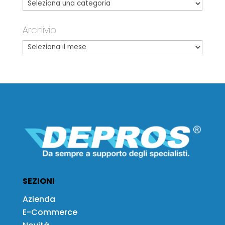
Archivio
SEZIONI
Azienda
E-Commerce