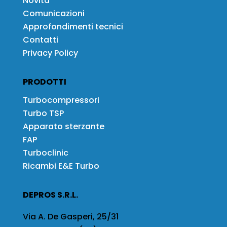
Novità
Comunicazioni
Approfondimenti tecnici
Contatti
Privacy Policy
PRODOTTI
Turbocompressori
Turbo TSP
Apparato sterzante
FAP
Turboclinic
Ricambi E&E Turbo
DEPROS S.R.L.
Via A. De Gasperi, 25/31