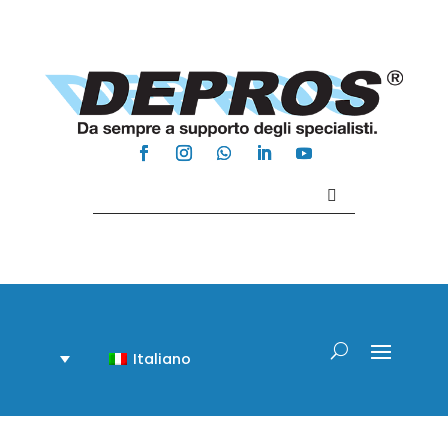
Contattaci +39 081 918020
Italiano