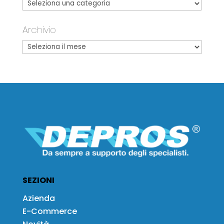
Archivio
SEZIONI
Azienda
E-Commerce