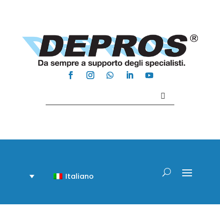
Contattaci +39 081 918020
Italiano