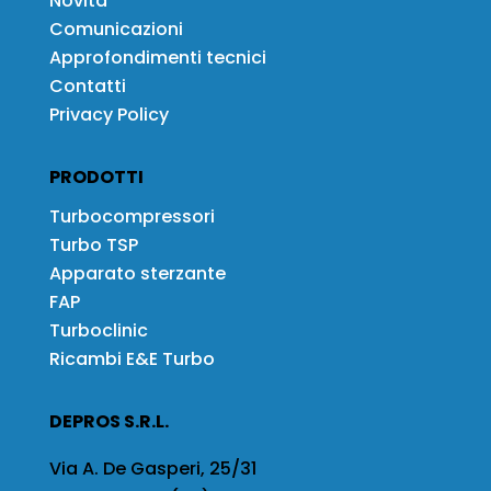
Novità
Comunicazioni
Approfondimenti tecnici
Contatti
Privacy Policy
PRODOTTI
Turbocompressori
Turbo TSP
Apparato sterzante
FAP
Turboclinic
Ricambi E&E Turbo
DEPROS S.R.L.
Via A. De Gasperi, 25/31