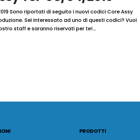
19 Sono riportati di seguito i nuovi codici Core Assy
oduzione. Sei interessato ad uno di questi codici? Vuoi
ostro staff e saranno riservati per te!...
IONI
PRODOTTI