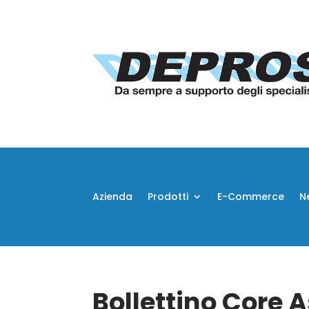
Azienda
Prodotti
E-Commerce
N
Bollettino Core 