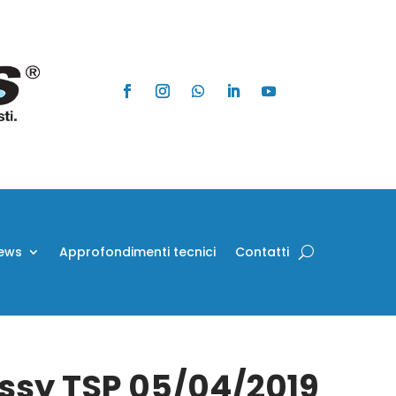
ews
Approfondimenti tecnici
Contatti
Assy TSP 05/04/2019