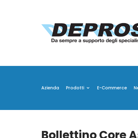
Azienda
Prodotti
E-Commerce
N
Bollettino Core 