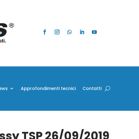
ews
Approfondimenti tecnici
Contatti
Assy TSP 26/09/2019