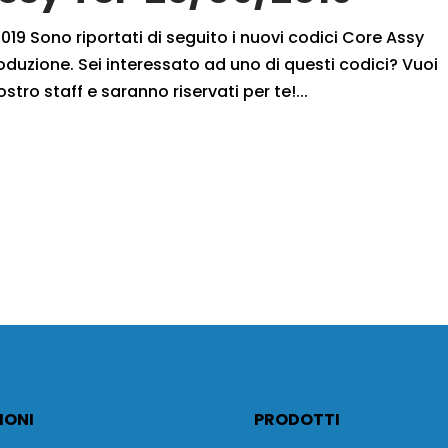
19 Sono riportati di seguito i nuovi codici Core Assy
oduzione. Sei interessato ad uno di questi codici? Vuoi
ostro staff e saranno riservati per te!...
IONI
PRODOTTI