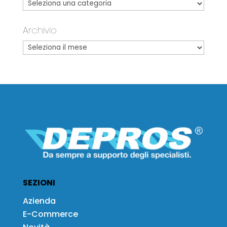
Archivio
SEZIONI
Azienda
E-Commerce