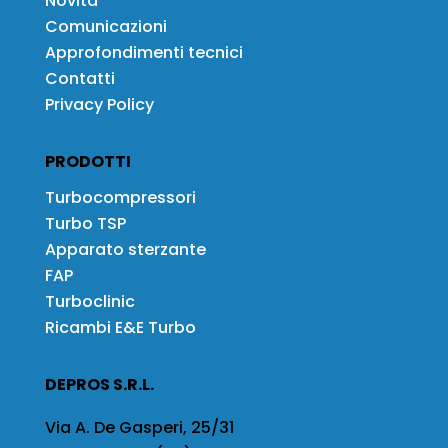
Novità
Comunicazioni
Approfondimenti tecnici
Contatti
Privacy Policy
PRODOTTI
Turbocompressori
Turbo TSP
Apparato sterzante
FAP
Turboclinic
Ricambi E&E Turbo
DEPROS S.R.L.
Via A. De Gasperi, 25/31