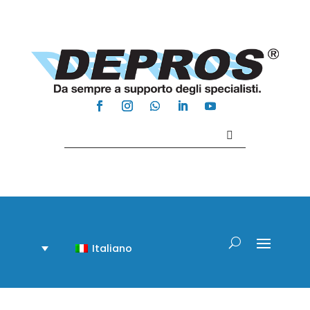
Contattaci +39 081 918020
Italiano