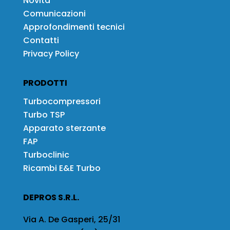
Novità
Comunicazioni
Approfondimenti tecnici
Contatti
Privacy Policy
PRODOTTI
Turbocompressori
Turbo TSP
Apparato sterzante
FAP
Turboclinic
Ricambi E&E Turbo
DEPROS S.R.L.
Via A. De Gasperi, 25/31