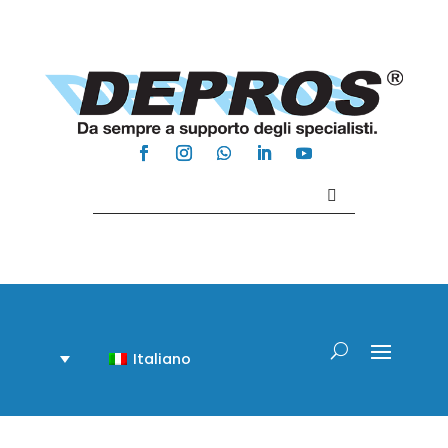
Contattaci +39 081 918020
Italiano