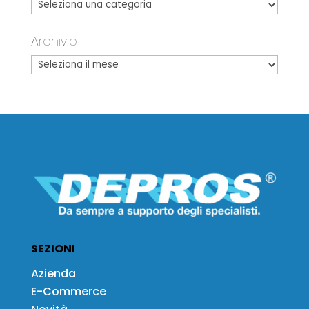
Archivio
SEZIONI
Azienda
E-Commerce