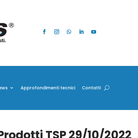
ews
Approfondimenti tecnici
Contatti
 Prodotti TSP 29/10/2022