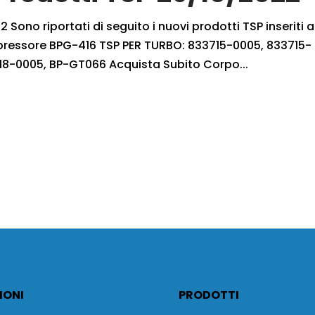
 Sono riportati di seguito i nuovi prodotti TSP inseriti a
mpressore BPG-416 TSP PER TURBO: 833715-0005, 833715-
18-0005, BP-GT066 Acquista Subito Corpo...
IONI
PRODOTTI