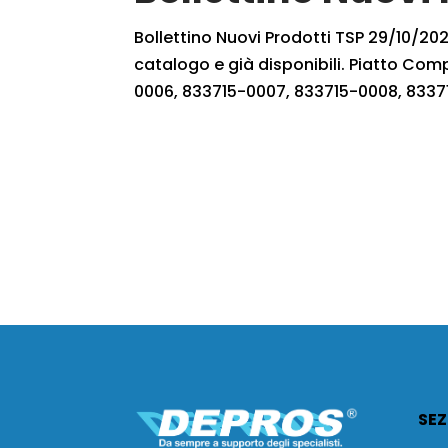
Bollettino Nuovi Prodotti TSP 29/10/2022
catalogo e già disponibili. Piatto Co
0006, 833715-0007, 833715-0008, 8337
SEZ