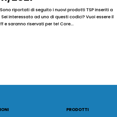
Sono riportati di seguito i nuovi prodotti TSP inseriti a
Sei interessato ad uno di questi codici? Vuoi essere il
f e saranno riservati per te! Core...
IONI
PRODOTTI