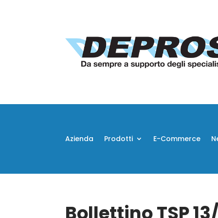
Azienda
Prodotti
E-Commerce
N
Bollettino TSP 13