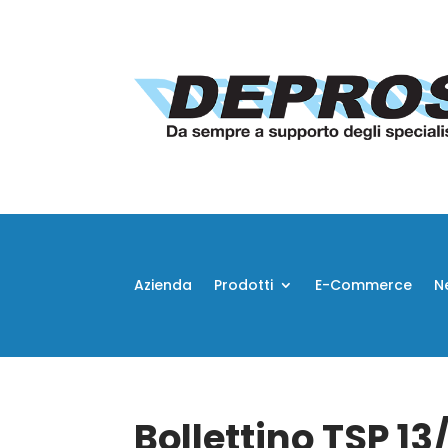
Azienda
Prodotti
E-Commerce
N
Bollettino TSP 13