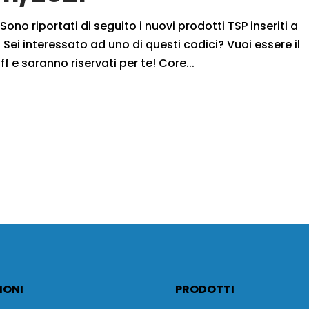
Sono riportati di seguito i nuovi prodotti TSP inseriti a
Sei interessato ad uno di questi codici? Vuoi essere il
f e saranno riservati per te! Core...
IONI
PRODOTTI