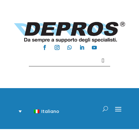
Contattaci +39 081 918020
Italiano