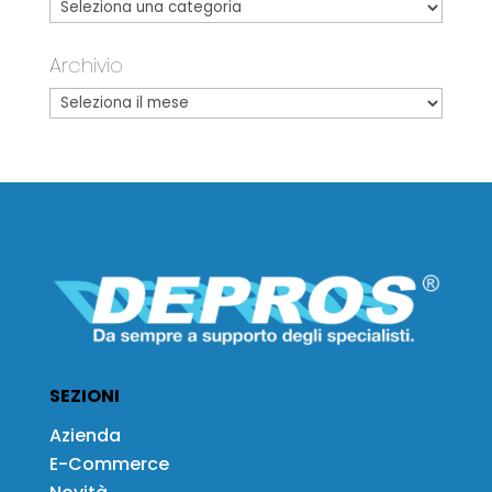
Archivio
SEZIONI
Azienda
E-Commerce