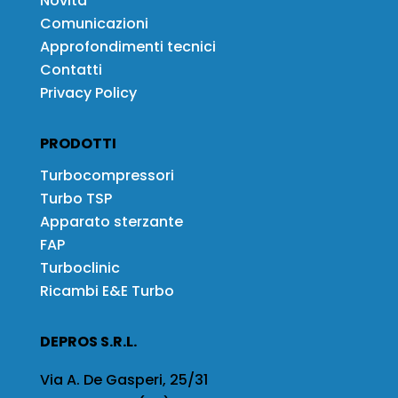
Novità
Comunicazioni
Approfondimenti tecnici
Contatti
Privacy Policy
PRODOTTI
Turbocompressori
Turbo TSP
Apparato sterzante
FAP
Turboclinic
Ricambi E&E Turbo
DEPROS S.R.L.
Via A. De Gasperi, 25/31