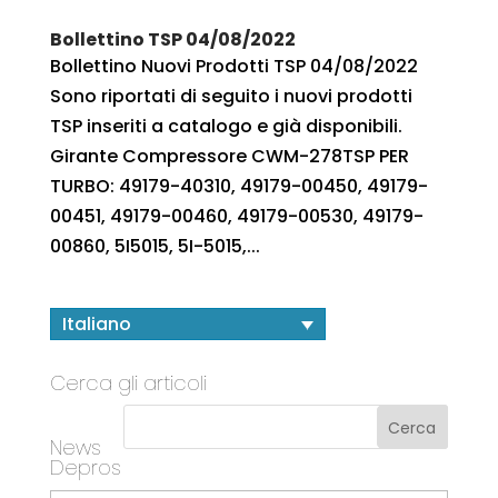
Bollettino TSP 04/08/2022
Bollettino Nuovi Prodotti TSP 04/08/2022
Sono riportati di seguito i nuovi prodotti
TSP inseriti a catalogo e già disponibili.
Girante Compressore CWM-278TSP PER
TURBO: 49179-40310, 49179-00450, 49179-
00451, 49179-00460, 49179-00530, 49179-
00860, 5I5015, 5I-5015,...
Italiano
Cerca gli articoli
News
Depros