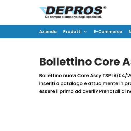
Azienda
Prodotti
E-Commerce
Azienda
Prodotti
E-Commerce
Bollettino Core 
Bollettino nuovi Core Assy TSP 19/04/20
inseriti a catalogo e attualmente in pr
essere il primo ad averli? Prenotali al n