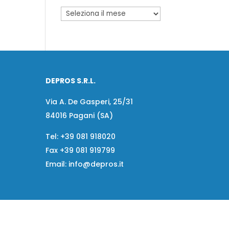
DEPROS S.R.L.
Via A. De Gasperi, 25/31
84016 Pagani (SA)
Tel:
+39 081 918020
Fax
+39 081 919799
Email:
info@depros.it